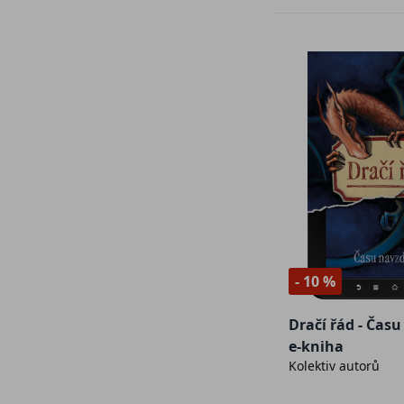
- 10 %
Dračí řád - Čas
e-kniha
Kolektiv autorů