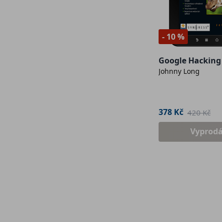
- 10 %
Google Hacking
Johnny Long
378 Kč
420 Kč
Vyprod