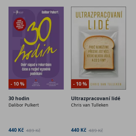
- 10 %
- 10 %
30 hodin
Ultrazpracovaní lidé
Dalibor Pulkert
Chris van Tulleken
440 Kč
440 Kč
489 Kč
489 Kč