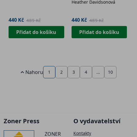
Heather Davidsonová
440 Kč
440 Kč
489 Kč
489 Kč
Přidat do košíku
Přidat do košíku
Nahoru
1
2
3
4
...
10
Zoner Press
O vydavatelství
Kontakty
ZONER