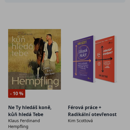
- 10 %
Ne Ty hledáš koně,
Férová práce +
kůň hledá Tebe
Radikální otevřenost
Klaus Ferdinand
Kim Scottová
Hempfling