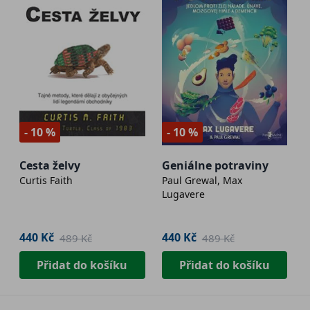
- 10 %
- 10 %
Cesta želvy
Geniálne potraviny
Curtis Faith
Paul Grewal, Max
Lugavere
440 Kč
440 Kč
489 Kč
489 Kč
Přidat do košíku
Přidat do košíku