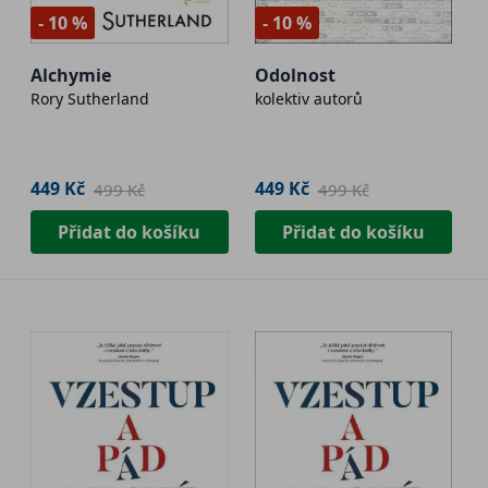
- 10 %
- 10 %
Alchymie
Odolnost
Rory Sutherland
kolektiv autorů
449 Kč
449 Kč
499 Kč
499 Kč
Přidat do košíku
Přidat do košíku