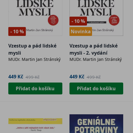
- 10 %
- 10 %
Novinka
Vzestup a pád lidské
Vzestup a pád lidské
mysli
mysli - 2. vydání
MUDr. Martin Jan Stránský
MUDr. Martin Jan Stránský
449 Kč
449 Kč
499 Kč
499 Kč
Přidat do košíku
Přidat do košíku