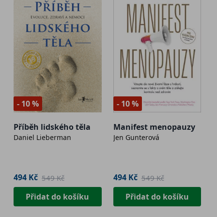
- 10 %
- 10 %
Příběh lidského těla
Manifest menopauzy
Daniel Lieberman
Jen Gunterová
494 Kč
494 Kč
549 Kč
549 Kč
Přidat do košíku
Přidat do košíku