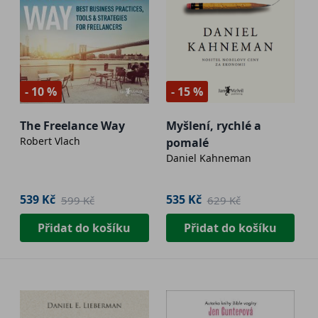
- 10 %
- 15 %
The Freelance Way
Myšlení, rychlé a
Robert Vlach
pomalé
Daniel Kahneman
539 Kč
535 Kč
599 Kč
629 Kč
Přidat do košíku
Přidat do košíku