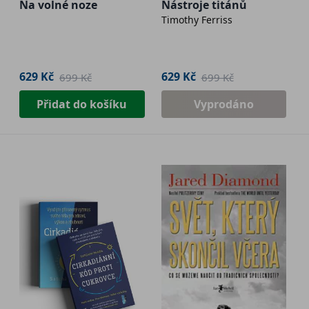
Na volné noze
Nástroje titánů
Timothy Ferriss
629 Kč
629 Kč
699 Kč
699 Kč
Přidat do košíku
Vyprodáno