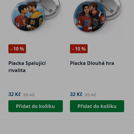
- 10 %
- 10 %
Placka Spalující
Placka Dlouhá hra
rivalita
32 Kč
32 Kč
35 Kč
35 Kč
Přidat do košíku
Přidat do košíku