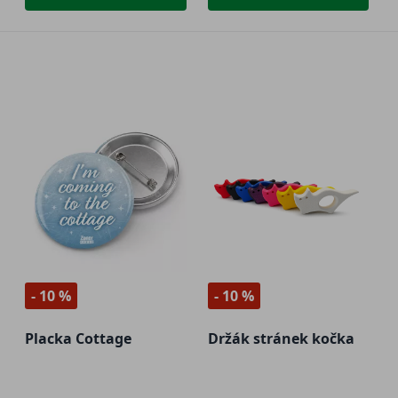
- 10 %
- 10 %
Placka Cottage
Držák stránek kočka