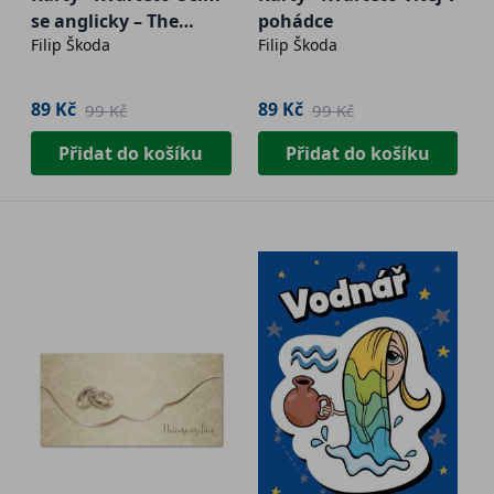
se anglicky – The
pohádce
Filip Škoda
Filip Škoda
Clothes
89 Kč
89 Kč
99 Kč
99 Kč
Přidat do košíku
Přidat do košíku