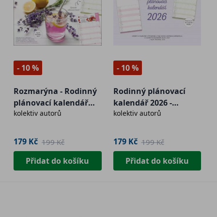
- 10 %
- 10 %
Rozmarýna - Rodinný
Rodinný plánovací
plánovací kalendář
kalendář 2026 -
kolektiv autorů
kolektiv autorů
2026
prázdný
179 Kč
179 Kč
199 Kč
199 Kč
Přidat do košíku
Přidat do košíku