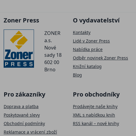
Zoner Press
O vydavatelství
Kontakty
ZONER
a.s.
Lidé v Zoner Press
Nové
Nabídka práce
sady 18
Odběr novinek Zoner Press
602 00
Knižní katalog
Brno
Blog
Pro zákazníky
Pro obchodníky
Doprava a platba
Prodávejte naše knihy
Poskytované slevy
XML s nabídkou knih
Obchodní podmínky
RSS kanál – nové knihy
Reklamace a vrácení zboží