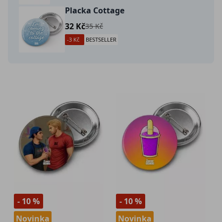
Placka Cottage
32 Kč
35 Kč
-3 Kč
BESTSELLER
- 10 %
- 10 %
Novinka
Novinka