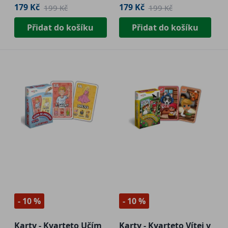
179 Kč
179 Kč
199 Kč
199 Kč
Přidat do košíku
Přidat do košíku
- 10 %
- 10 %
Karty - Kvarteto Učím
Karty - Kvarteto Vítej v