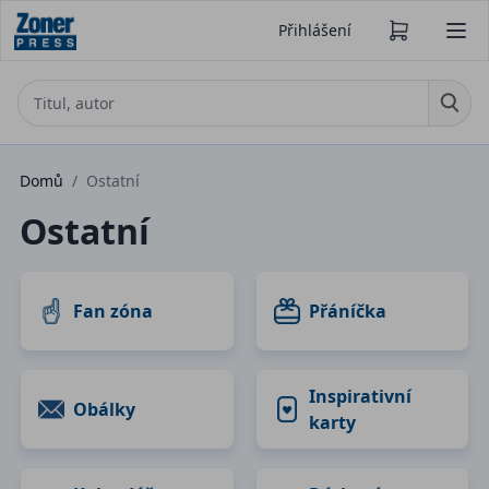
Přihlášení
Domů
/
Ostatní
Ostatní
Fan zóna
Přáníčka
Inspirativní
Obálky
karty