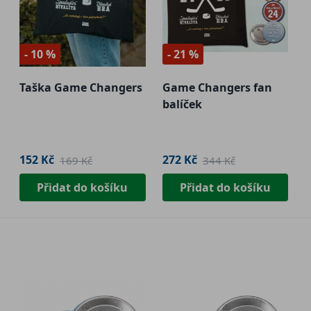
- 10 %
- 21 %
Taška Game Changers
Game Changers fan
balíček
152 Kč
272 Kč
169 Kč
344 Kč
Přidat do košíku
Přidat do košíku