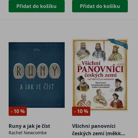
Přidat do košíku
Přidat do košíku
- 10 %
- 10 %
Runy a jak je číst
Všichni panovníci
Rachel Newcombe
českých zemí (měkká