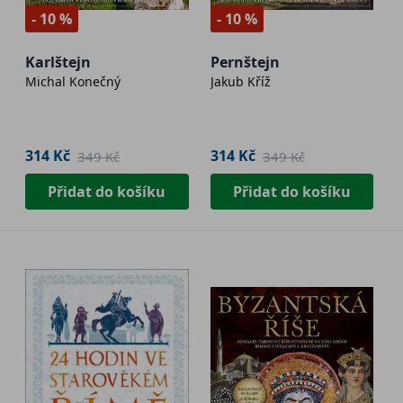
- 10 %
- 10 %
Karlštejn
Pernštejn
Michal Konečný
Jakub Kříž
314 Kč
314 Kč
349 Kč
349 Kč
Přidat do košíku
Přidat do košíku