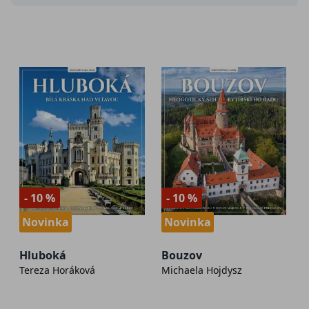
- 10 %
- 10 %
Novinka
Novinka
Hluboká
Bouzov
Tereza Horáková
Michaela Hojdysz