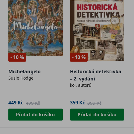
- 10 %
- 10 %
Michelangelo
Historická detektivka
Susie Hodge
– 2. vydání
kol. autorů
449 Kč
359 Kč
499 Kč
399 Kč
Přidat do košíku
Přidat do košíku