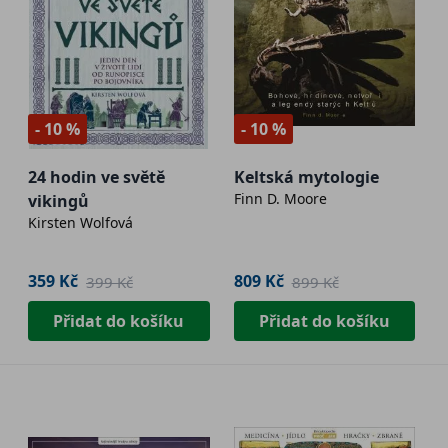
- 10 %
- 10 %
24 hodin ve světě
Keltská mytologie
Finn D. Moore
vikingů
Kirsten Wolfová
359 Kč
809 Kč
399 Kč
899 Kč
Přidat do košíku
Přidat do košíku