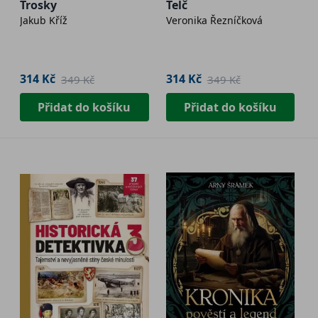
Trosky
Telč
Jakub Kříž
Veronika Řezníčková
314 Kč
314 Kč
349 Kč
349 Kč
Přidat do košíku
Přidat do košíku