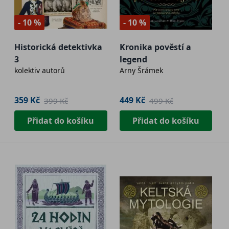
- 10 %
- 10 %
Historická detektivka
Kronika pověstí a
3
legend
kolektiv autorů
Arny Šrámek
359 Kč
449 Kč
399 Kč
499 Kč
Přidat do košíku
Přidat do košíku