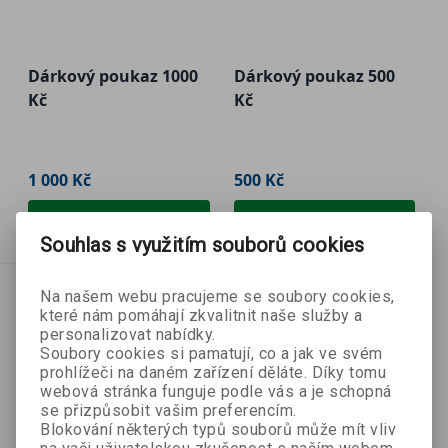
Dárkový poukaz 1000
Dárkový poukaz 500
Kč
Kč
1 000 Kč
500 Kč
Přidat do košíku
Přidat do košíku
Souhlas s využitím souborů cookies
Na našem webu pracujeme se soubory cookies,
které nám pomáhají zkvalitnit naše služby a
personalizovat nabídky.
Soubory cookies si pamatují, co a jak ve svém
prohlížeči na daném zařízení děláte. Díky tomu
webová stránka funguje podle vás a je schopná
se přizpůsobit vašim preferencím.
Blokování některých typů souborů může mít vliv