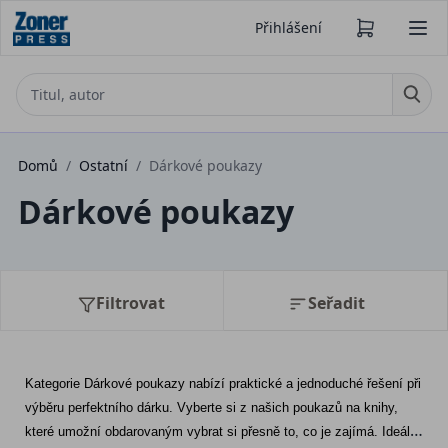
Přihlášení
Domů
/
Ostatní
/
Dárkové poukazy
Dárkové poukazy
Filtrovat
Seřadit
Kategorie Dárkové poukazy nabízí praktické a jednoduché řešení při 
výběru perfektního dárku. Vyberte si z našich poukazů na knihy, 
které umožní obdarovaným vybrat si přesně to, co je zajímá. Ideální 