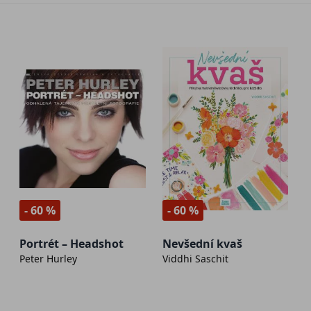
- 60 %
- 60 %
Portrét – Headshot
Nevšední kvaš
Peter Hurley
Viddhi Saschit