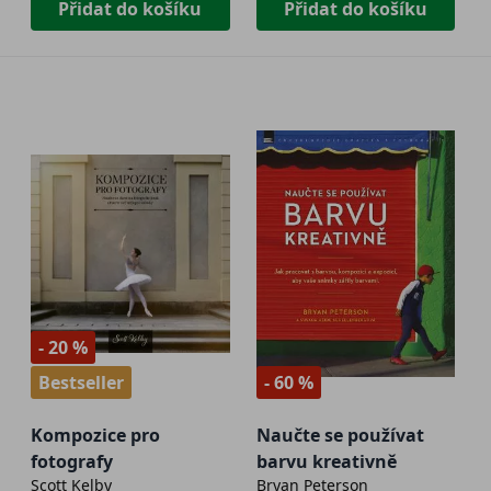
Přidat do košíku
Přidat do košíku
- 20 %
Bestseller
- 60 %
Kompozice pro
Naučte se používat
fotografy
barvu kreativně
Scott Kelby
Bryan Peterson