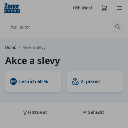
Přihlášení
Domů
/
Akce a slevy
Akce a slevy
Letních 60 %
2. jakost
Filtrovat
Seřadit