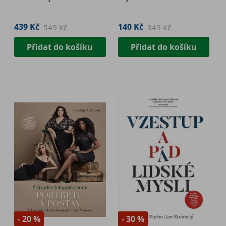
439 Kč
140 Kč
549 Kč
349 Kč
Přidat do košíku
Přidat do košíku
- 20 %
- 30 %