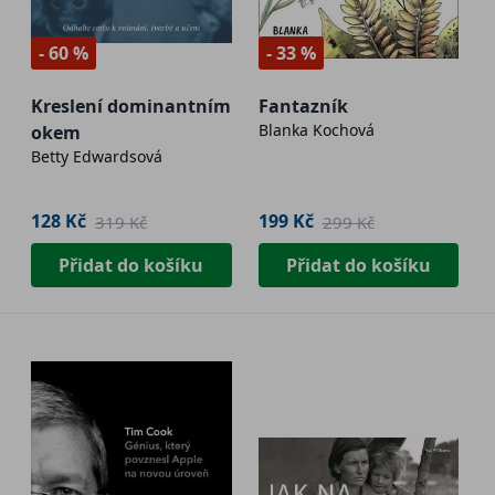
- 60 %
- 33 %
Kreslení dominantním
Fantazník
Blanka Kochová
okem
Betty Edwardsová
128 Kč
199 Kč
319 Kč
299 Kč
Přidat do košíku
Přidat do košíku