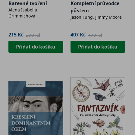
Barevné tvoření
Kompletní průvodce
Alena Isabella
půstem
Grimmichová
Jason Fung, Jimmy Moore
215 Kč
407 Kč
299 Kč
479 Kč
Přidat do košíku
Přidat do košíku