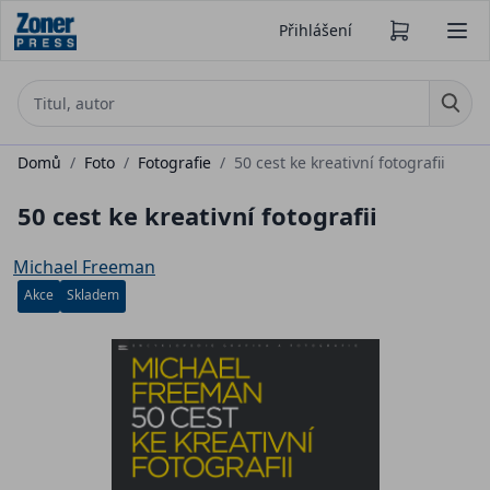
Přihlášení
Domů
/
Foto
/
Fotografie
/
50 cest ke kreativní fotografii
50 cest ke kreativní fotografii
Michael Freeman
Akce
Skladem