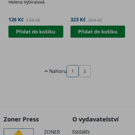
Helena Vybíralová
126 Kč
323 Kč
158 Kč
359 Kč
Přidat do košíku
Přidat do košíku
Nahoru
1
2
Zoner Press
O vydavatelství
Kontakty
ZONER