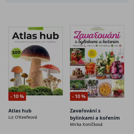
- 10 %
- 10 %
Atlas hub
Zavařování s
Liz O’Keefeová
bylinkami a kořením
Mirka Koníčková