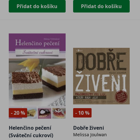
Přidat do košíku
Přidat do košíku
- 20 %
- 10 %
Helenčino pečení
Dobře živeni
Melissa Joulwan
(Sváteční cukroví)