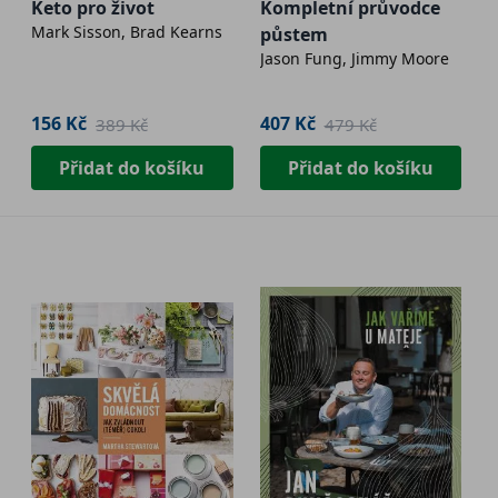
Keto pro život
Kompletní průvodce
Mark Sisson, Brad Kearns
půstem
Jason Fung, Jimmy Moore
156 Kč
407 Kč
389 Kč
479 Kč
Přidat do košíku
Přidat do košíku