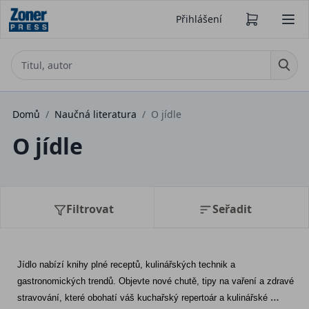
Přihlášení
Domů
/
Naučná literatura
/
O jídle
O jídle
Filtrovat
Seřadit
Jídlo nabízí knihy plné receptů, kulinářských technik a 
gastronomických trendů. Objevte nové chutě, tipy na vaření a zdravé 
stravování, které obohatí váš kuchařský repertoár a kulinářské 