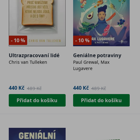
- 10 %
- 10 %
Ultrazpracovaní lidé
Geniálne potraviny
Chris van Tulleken
Paul Grewal, Max
Lugavere
440 Kč
440 Kč
489 Kč
489 Kč
Přidat do košíku
Přidat do košíku