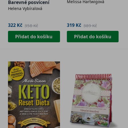
Melissa Hartwigová
Barevné posvícení
Helena Vybíralová
322 Kč
319 Kč
358 Kč
389 Kč
Přidat do košíku
Přidat do košíku