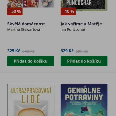
- 50 %
- 10 %
Skvělá domácnost
Jak vaříme u Matěje
Martha Stewartová
Jan Punčochář
325 Kč
629 Kč
649 Kč
699 Kč
Přidat do košíku
Přidat do košíku