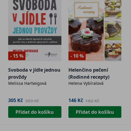
- 15 %
- 10 %
Svoboda v jídle jednou
Helenčino pečení
provždy
(Rodinné recepty)
Melissa Hartwigová
Helena Vybíralová
305 Kč
146 Kč
359 Kč
162 Kč
Přidat do košíku
Přidat do košíku