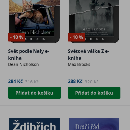
- 10 %
- 10 %
Svět podle Naly e-
Světová válka Z e-
kniha
kniha
Dean Nicholson
Max Brooks
284 Kč
288 Kč
316 Kč
320 Kč
Přidat do košíku
Přidat do košíku