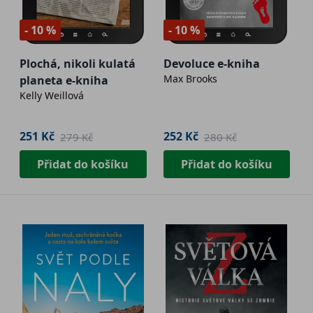
- 10 %
- 10 %
Plochá, nikoli kulatá
Devoluce e-kniha
Max Brooks
planeta e-kniha
Kelly Weillová
251 Kč
252 Kč
279 Kč
280 Kč
Přidat do košíku
Přidat do košíku