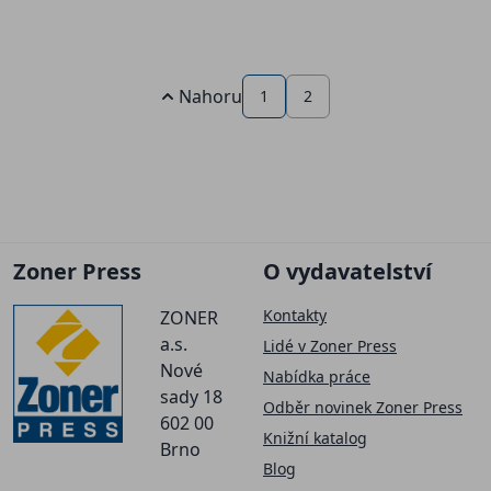
Nahoru
1
2
Zoner Press
O vydavatelství
Kontakty
ZONER
a.s.
Lidé v Zoner Press
Nové
Nabídka práce
sady 18
Odběr novinek Zoner Press
602 00
Knižní katalog
Brno
Blog