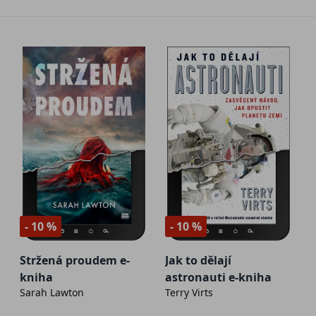
- 10 %
- 10 %
Stržená proudem e-
Jak to dělají
kniha
astronauti e-kniha
Sarah Lawton
Terry Virts