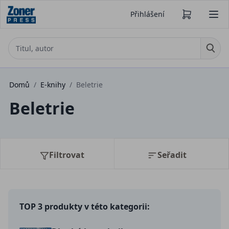
Přihlášení
Domů
/
E-knihy
/
Beletrie
Beletrie
Filtrovat
Seřadit
TOP 3 produkty v této kategorii: