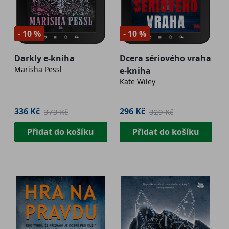
- 10 %
- 10 %
Darkly e-kniha
Dcera sériového vraha
Marisha Pessl
e-kniha
Kate Wiley
336 Kč
296 Kč
373 Kč
329 Kč
Přidat do košíku
Přidat do košíku