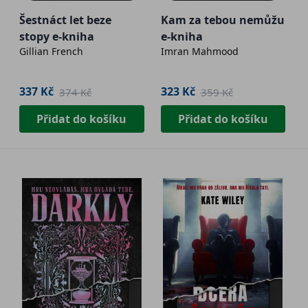
Šestnáct let beze
Kam za tebou nemůžu
stopy e-kniha
e-kniha
Gillian French
Imran Mahmood
337 Kč
323 Kč
374 Kč
359 Kč
Přidat do košíku
Přidat do košíku