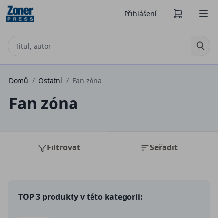
Přihlášení
Domů
/
Ostatní
/
Fan zóna
Fan zóna
Filtrovat
Seřadit
TOP 3 produkty v této kategorii: