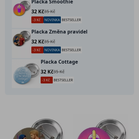
Placka Smoothie
32 Kč
35 Kč
-3 Kč
NOVINKA
BESTSELLER
Placka Změna pravidel
32 Kč
35 Kč
-3 Kč
NOVINKA
BESTSELLER
Placka Cottage
32 Kč
35 Kč
-3 Kč
BESTSELLER