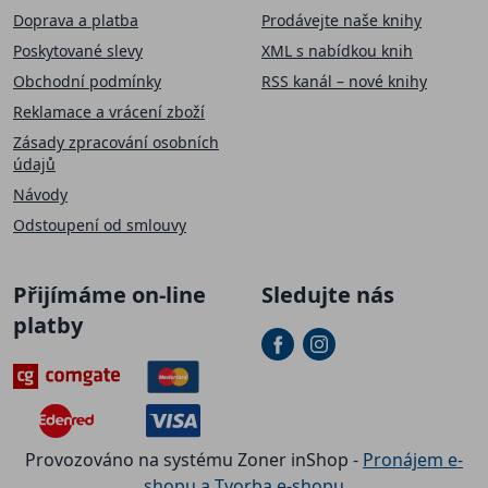
Doprava a platba
Prodávejte naše knihy
Poskytované slevy
XML s nabídkou knih
Obchodní podmínky
RSS kanál – nové knihy
Reklamace a vrácení zboží
Zásady zpracování osobních
údajů
Návody
Odstoupení od smlouvy
Přijímáme on-line
Sledujte nás
platby
Provozováno na systému Zoner inShop -
Pronájem e-
shopu a Tvorba e-shopu