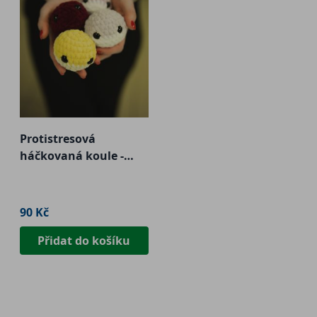
Protistresová
háčkovaná koule -
velká
90 Kč
Přidat do košíku