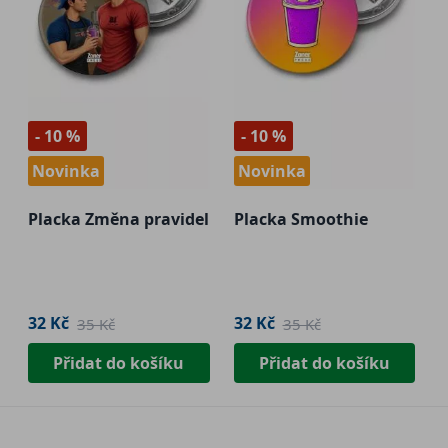
- 10 %
- 10 %
Novinka
Novinka
Placka Změna pravidel
Placka Smoothie
32 Kč
32 Kč
35 Kč
35 Kč
Přidat do košíku
Přidat do košíku