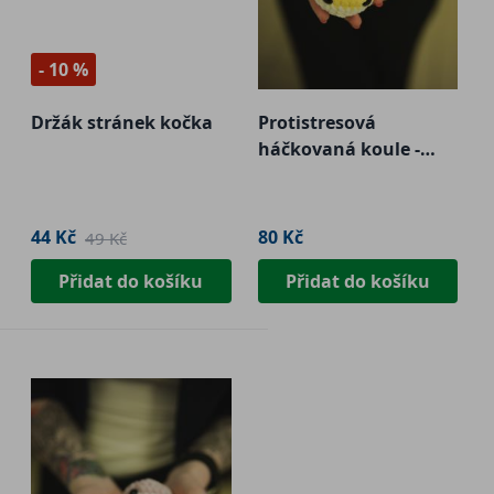
- 10 %
Držák stránek kočka
Protistresová
háčkovaná koule -
malá
44 Kč
80 Kč
49 Kč
Přidat do košíku
Přidat do košíku