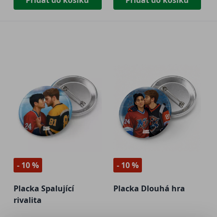
Přidat do košíku
Přidat do košíku
- 10 %
- 10 %
Placka Spalující
Placka Dlouhá hra
rivalita