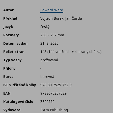
Autor
Edward Ward
Překlad
Vojtěch Borek, Jan Čurda
Jazyk
český
Rozměry
230 × 297 mm
Datum vydání
21. 8. 2025
Počet stran
148 (144 vnitřních + 4 strany obálka)
Typ vazby
brožovaná
Přílohy
-
Barva
barevná
ISBN tištěné knihy
978-80-7525-752-9
EAN
9788075257529
Katalogové číslo
ZEP2552
Vydavatel
Extra Publishing