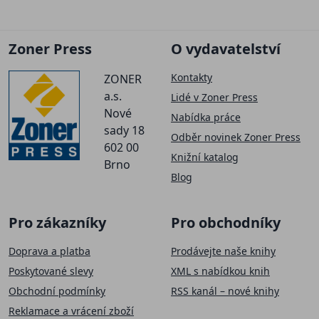
Zoner Press
O vydavatelství
Kontakty
ZONER
a.s.
Lidé v Zoner Press
Nové
Nabídka práce
sady 18
Odběr novinek Zoner Press
602 00
Knižní katalog
Brno
Blog
Pro zákazníky
Pro obchodníky
Doprava a platba
Prodávejte naše knihy
Poskytované slevy
XML s nabídkou knih
Obchodní podmínky
RSS kanál – nové knihy
Reklamace a vrácení zboží