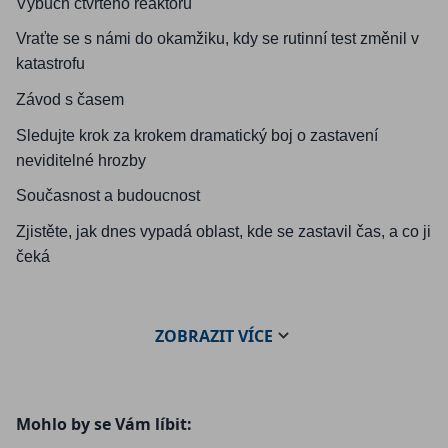
Výbuch čtvrtého reaktoru
Vraťte se s námi do okamžiku, kdy se rutinní test změnil v
katastrofu
Závod s časem
Sledujte krok za krokem dramatický boj o zastavení
neviditelné hrozby
Současnost a budoucnost
Zjistěte, jak dnes vypadá oblast, kde se zastavil čas, a co ji
čeká
ZOBRAZIT
VÍCE
Mohlo by se Vám líbit: