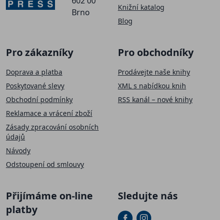
602 00
Knižní katalog
Brno
Blog
Pro zákazníky
Pro obchodníky
Doprava a platba
Prodávejte naše knihy
Poskytované slevy
XML s nabídkou knih
Obchodní podmínky
RSS kanál – nové knihy
Reklamace a vrácení zboží
Zásady zpracování osobních
údajů
Návody
Odstoupení od smlouvy
Přijímáme on-line
Sledujte nás
platby