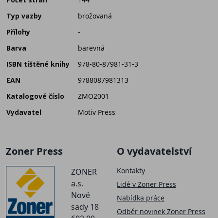
Typ vazby
brožovaná
Přílohy
-
Barva
barevná
ISBN tištěné knihy
978-80-87981-31-3
EAN
9788087981313
Katalogové číslo
ZMO2001
Vydavatel
Motiv Press
Zoner Press
O vydavatelství
Kontakty
ZONER
a.s.
Lidé v Zoner Press
Nové
Nabídka práce
sady 18
Odběr novinek Zoner Press