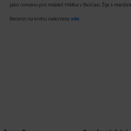
jako románu pro mládež Hlídka v Bezčasí. Žije s manže
Recenzi na knihu naleznete
zde
.