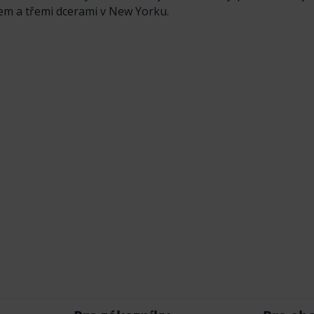
lem a třemi dcerami v New Yorku.