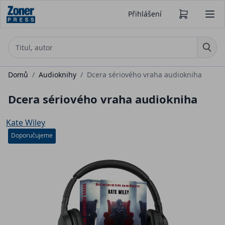
Přihlášení
Domů
/
Audioknihy
/
Dcera sériového vraha audiokniha
Dcera sériového vraha audiokniha
Kate Wiley
Doporučujeme