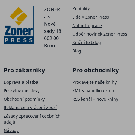
Kontakty
ZONER
a.s.
Lidé v Zoner Press
Nové
Nabídka práce
sady 18
Odběr novinek Zoner Press
602 00
Knižní katalog
Brno
Blog
Pro zákazníky
Pro obchodníky
Doprava a platba
Prodávejte naše knihy
Poskytované slevy
XML s nabídkou knih
Obchodní podmínky
RSS kanál – nové knihy
Reklamace a vrácení zboží
Zásady zpracování osobních
údajů
Návody