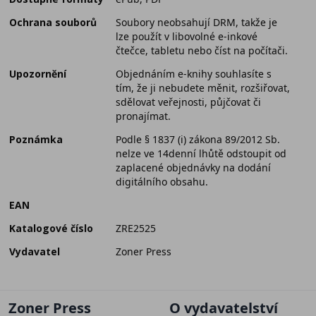
Ochrana souborů
Soubory neobsahují DRM, takže je
lze použít v libovolné e-inkové
čtečce, tabletu nebo číst na počítači.
Upozornění
Objednáním e-knihy souhlasíte s
tím, že ji nebudete měnit, rozšiřovat,
sdělovat veřejnosti, půjčovat či
pronajímat.
Poznámka
Podle § 1837 (i) zákona 89/2012 Sb.
nelze ve 14denní lhůtě odstoupit od
zaplacené objednávky na dodání
digitálního obsahu.
EAN
Katalogové číslo
ZRE2525
Vydavatel
Zoner Press
Zoner Press
O vydavatelství