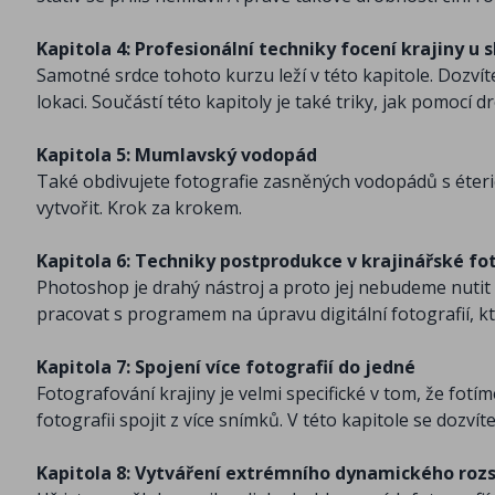
Kapitola 4: Profesionální techniky focení krajiny u 
Samotné srdce tohoto kurzu leží v této kapitole. Dozví
lokaci. Součástí této kapitoly je také triky, jak pomocí
Kapitola 5: Mumlavský vodopád
Také obdivujete fotografie zasněných vodopádů s éteric
vytvořit. Krok za krokem.
Kapitola 6: Techniky postprodukce v krajinářské f
Photoshop je drahý nástroj a proto jej nebudeme nutit
pracovat s programem na úpravu digitální fotografií, kt
Kapitola 7: Spojení více fotografií do jedné
Fotografování krajiny je velmi specifické v tom, že f
fotografii spojit z více snímků. V této kapitole se dozvíte
Kapitola 8: Vytváření extrémního dynamického ro