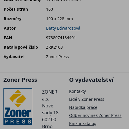
Počet stran
160
Rozměry
190 x 228 mm
Autor
Betty Edwardsová
EAN
9788074134401
Katalogové číslo
ZRK2103
Vydavatel
Zoner Press
Zoner Press
O vydavatelství
Kontakty
ZONER
a.s.
Lidé v Zoner Press
Nové
Nabídka práce
sady 18
Odběr novinek Zoner Press
602 00
Knižní katalog
Brno