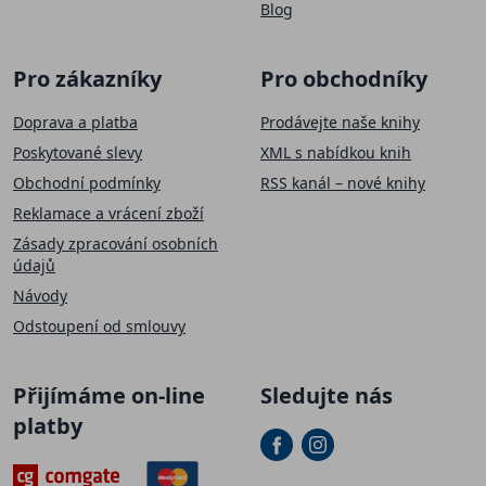
Blog
Pro zákazníky
Pro obchodníky
Doprava a platba
Prodávejte naše knihy
Poskytované slevy
XML s nabídkou knih
Obchodní podmínky
RSS kanál – nové knihy
Reklamace a vrácení zboží
Zásady zpracování osobních
údajů
Návody
Odstoupení od smlouvy
Přijímáme on-line
Sledujte nás
platby