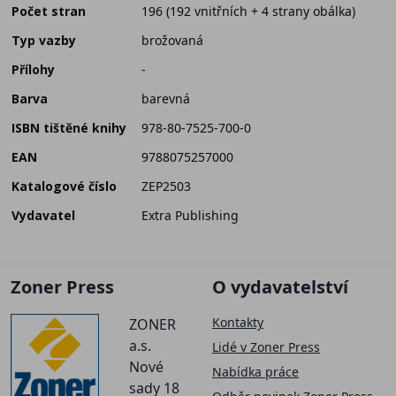
Počet stran
196 (192 vnitřních + 4 strany obálka)
Typ vazby
brožovaná
Přílohy
-
Barva
barevná
ISBN tištěné knihy
978-80-7525-700-0
EAN
9788075257000
Katalogové číslo
ZEP2503
Vydavatel
Extra Publishing
Zoner Press
O vydavatelství
Kontakty
ZONER
a.s.
Lidé v Zoner Press
Nové
Nabídka práce
sady 18