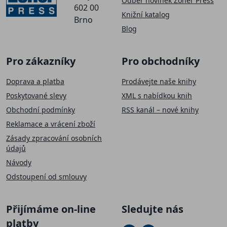
Odběr novinek Zoner Press
602 00
Knižní katalog
Brno
Blog
Pro zákazníky
Pro obchodníky
Doprava a platba
Prodávejte naše knihy
Poskytované slevy
XML s nabídkou knih
Obchodní podmínky
RSS kanál – nové knihy
Reklamace a vrácení zboží
Zásady zpracování osobních
údajů
Návody
Odstoupení od smlouvy
Přijímáme on-line
Sledujte nás
platby