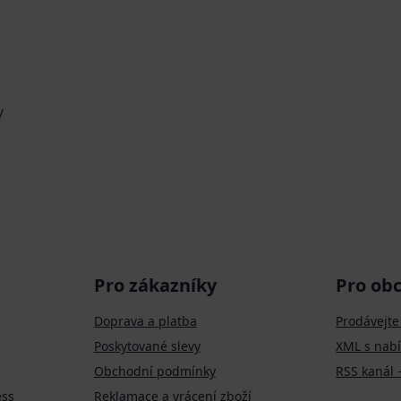
y
Pro zákazníky
Pro ob
Doprava a platba
Prodávejte
Poskytované slevy
XML s nab
Obchodní podmínky
RSS kanál 
ess
Reklamace a vrácení zboží