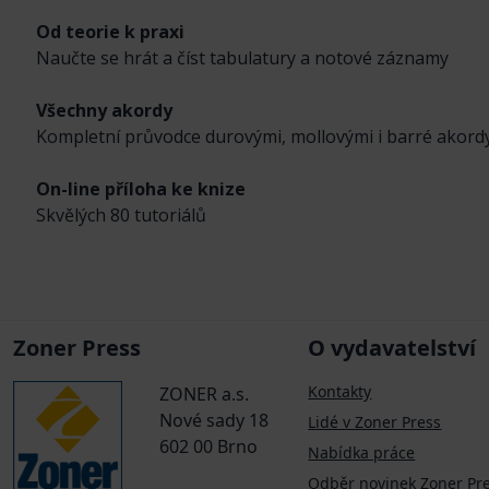
Od teorie k praxi
Naučte se hrát a číst tabulatury a notové záznamy
Všechny akordy
Kompletní průvodce durovými, mollovými i barré akord
On-line příloha ke knize
Skvělých 80 tutoriálů
Zoner Press
O vydavatelství
Kontakty
ZONER a.s.
Nové sady 18
Lidé v Zoner Press
602 00 Brno
Nabídka práce
Odběr novinek Zoner Pr