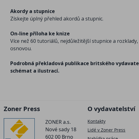
Akordy a stupnice
Získejte úplný přehled akordů a stupnic.
On-line příloha ke knize
Více než 60 tutoriálů, nejdůležitější stupnice a rozklad
osnovou.
Podrobná překladová publikace britského vydavatels
schémat a ilustrací.
Zoner Press
O vydavatelství
Kontakty
ZONER a.s.
Nové sady 18
Lidé v Zoner Press
602 00 Brno
Nabídka práce