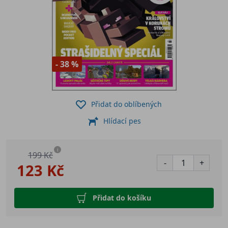
- 38 %
Přidat do oblíbených
Hlídací pes
i
199 Kč
-
+
123 Kč
Přidat do košíku