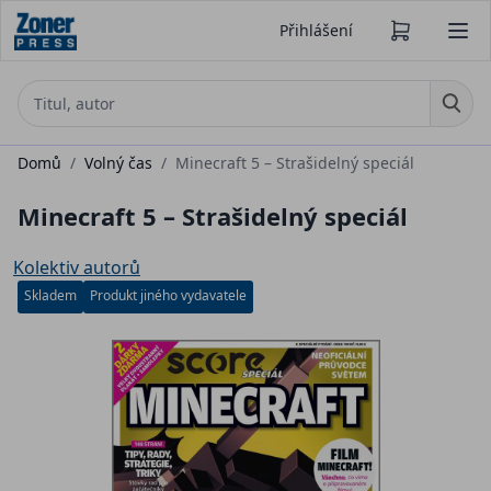
Přihlášení
Domů
/
Volný čas
/
Minecraft 5 – Strašidelný speciál
Minecraft 5 – Strašidelný speciál
Kolektiv autorů
Skladem
Produkt jiného vydavatele