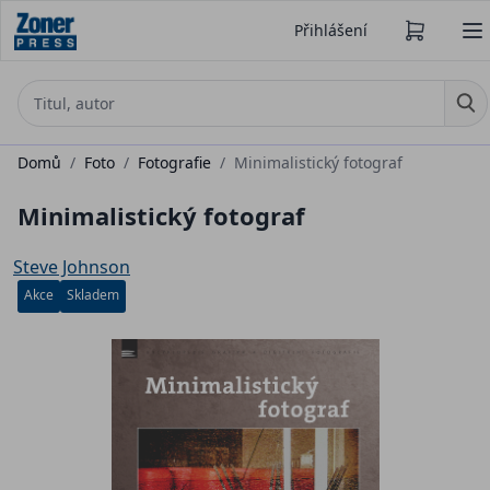
Přihlášení
Domů
/
Foto
/
Fotografie
/
Minimalistický fotograf
Minimalistický fotograf
Steve Johnson
Akce
Skladem