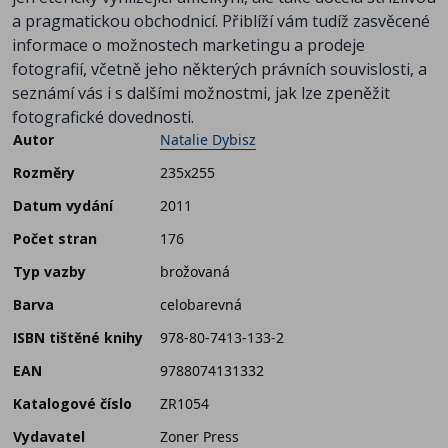
a pragmatickou obchodnicí. Přiblíží vám tudíž zasvěcené
informace o možnostech marketingu a prodeje
fotografií, včetně jeho některých právních souvislosti, a
seznámí vás i s dalšími možnostmi, jak lze zpeněžit
fotografické dovednosti.
Autor
Natalie Dybisz
Rozměry
235x255
Datum vydání
2011
Počet stran
176
Typ vazby
brožovaná
Barva
celobarevná
ISBN tištěné knihy
978-80-7413-133-2
EAN
9788074131332
Katalogové číslo
ZR1054
Vydavatel
Zoner Press