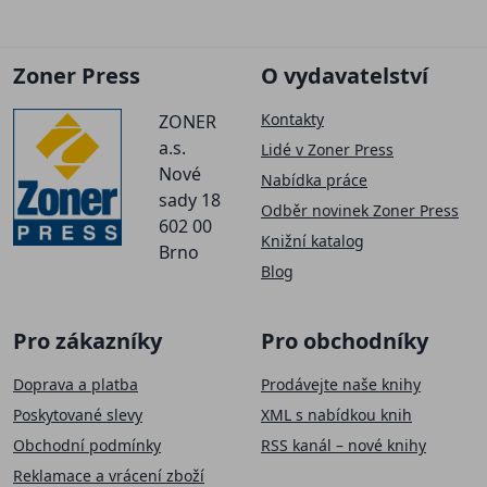
Zoner Press
O vydavatelství
Kontakty
ZONER
a.s.
Lidé v Zoner Press
Nové
Nabídka práce
sady 18
Odběr novinek Zoner Press
602 00
Knižní katalog
Brno
Blog
Pro zákazníky
Pro obchodníky
Doprava a platba
Prodávejte naše knihy
Poskytované slevy
XML s nabídkou knih
Obchodní podmínky
RSS kanál – nové knihy
Reklamace a vrácení zboží