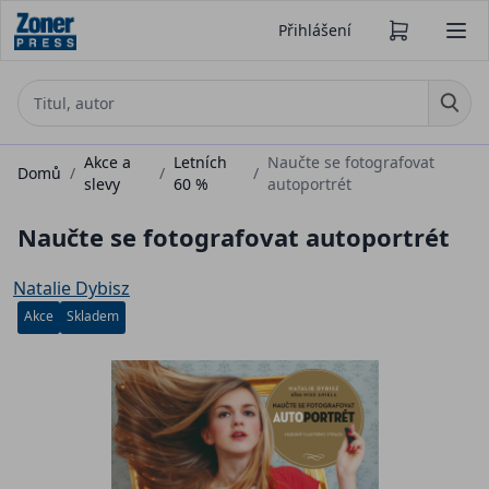
Přihlášení
Akce a
Letních
Naučte se fotografovat
Domů
/
/
/
slevy
60 %
autoportrét
Naučte se fotografovat autoportrét
Natalie Dybisz
Akce
Skladem