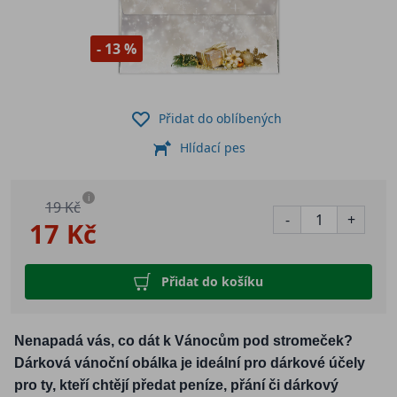
- 13 %
Přidat do oblíbených
Hlídací pes
i
19 Kč
-
+
17 Kč
Přidat do košíku
Nenapadá vás, co dát k Vánocům pod stromeček?
Dárková vánoční obálka je ideální pro dárkové účely
pro ty, kteří chtějí předat peníze, přání či dárkový