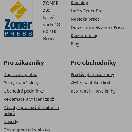
Kontakty
ZONER
a.s.
Lidé v Zoner Press
Nové
Nabídka práce
sady 18
Odběr novinek Zoner Press
602 00
Knižní katalog
Brno
Blog
Pro zákazníky
Pro obchodníky
Doprava a platba
Prodávejte naše knihy
Poskytované slevy
XML s nabídkou knih
Obchodní podmínky
RSS kanál – nové knihy
Reklamace a vrácení zboží
Zásady zpracování osobních
údajů
Návody
Odstoupení od smlouvy