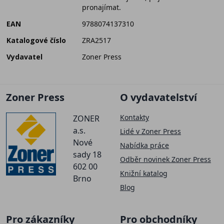
pronajímat.
EAN
9788074137310
Katalogové číslo
ZRA2517
Vydavatel
Zoner Press
Zoner Press
O vydavatelství
Kontakty
ZONER
a.s.
Lidé v Zoner Press
Nové
Nabídka práce
sady 18
Odběr novinek Zoner Press
602 00
Knižní katalog
Brno
Blog
Pro zákazníky
Pro obchodníky