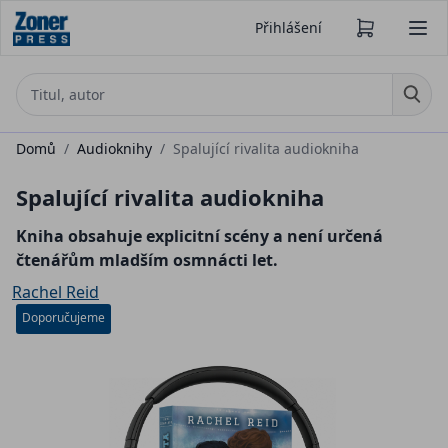
Přihlášení
Domů
/
Audioknihy
/
Spalující rivalita audiokniha
Spalující rivalita audiokniha
Kniha obsahuje explicitní scény a není určená
čtenářům mladším osmnácti let.
Rachel Reid
Doporučujeme