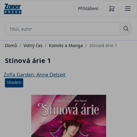
Přihlášení
Domů
/
Volný čas
/
Komiks a Manga
/
Stínová árie 1
Stínová árie 1
Zofia Garden, Anne Delseit
Skladem