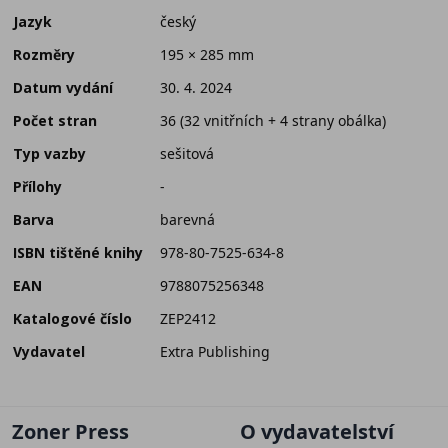
Jazyk
český
Rozměry
195 × 285 mm
Datum vydání
30. 4. 2024
Počet stran
36 (32 vnitřních + 4 strany obálka)
Typ vazby
sešitová
Přílohy
-
Barva
barevná
ISBN tištěné knihy
978-80-7525-634-8
EAN
9788075256348
Katalogové číslo
ZEP2412
Vydavatel
Extra Publishing
Zoner Press
O vydavatelství