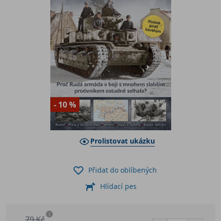
- 10 %
Prolistovat ukázku
Přidat do oblíbených
Hlídací pes
i
79 Kč