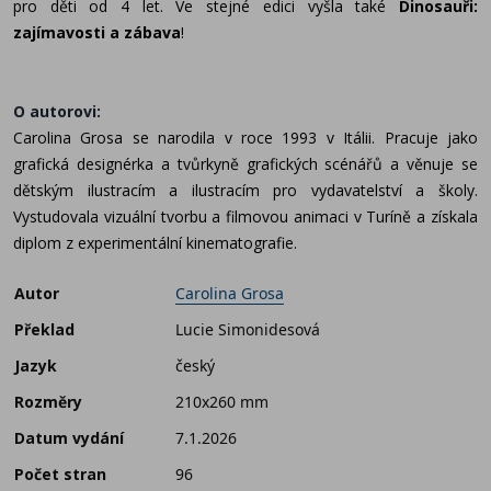
pro děti od 4 let. Ve stejné edici vyšla také
Dinosauři:
zajímavosti a zábava
!
O autorovi:
Carolina Grosa se narodila v roce 1993 v Itálii. Pracuje jako
grafická designérka a tvůrkyně grafických scénářů a věnuje se
dětským ilustracím a ilustracím pro vydavatelství a školy.
Vystudovala vizuální tvorbu a filmovou animaci v Turíně a získala
diplom z experimentální kinematografie.
Autor
Carolina Grosa
Překlad
Lucie Simonidesová
Jazyk
český
Rozměry
210x260 mm
Datum vydání
7.1.2026
Počet stran
96