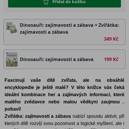
Přidat do košíku
Dinosauři: zajímavosti a zábava + Zvířátka:
zajímavosti a zábava
349 Kč
Dinosauři: zajímavosti a zábava
199 Kč
Fascinují vaše dítě zvířata, ale na obsáhlé
encyklopedie je ještě malé? V této knížce vás čeká
ideální kombinace her a zajímavých informací, které
malého zvědavce nebo malou vědkyni zaujmou i
pobaví!
Zvířátka: zajímavosti
a zábava
nabízí spoustu aktivit, při
kterých dítě rozvíjí svou pozornost a logické myšlení, ale i