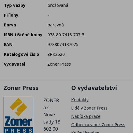
Typ vazby
brožovaná
Přílohy
-
Barva
barevná
ISBN tištěné knihy
978-80-7413-707-5
EAN
9788074137075
Katalogové číslo
ZRK2520
Vydavatel
Zoner Press
Zoner Press
O vydavatelství
Kontakty
ZONER
a.s.
Lidé v Zoner Press
Nové
Nabídka práce
sady 18
Odběr novinek Zoner Press
602 00
Knižní katalog