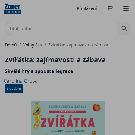
Přihlášení
Domů
/
Volný čas
/
Zvířátka: zajímavosti a zábava
Zvířátka: zajímavosti a zábava
Skvělé hry a spousta legrace
Carolina Grosa
Skladem