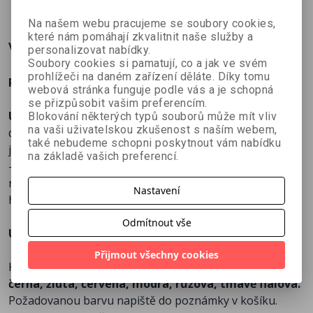
Na našem webu pracujeme se soubory cookies,
které nám pomáhají zkvalitnit naše služby a
Více o knize
personalizovat nabídky.
Soubory cookies si pamatují, co a jak ve svém
prohlížeči na daném zařízení děláte. Díky tomu
Pohodlné držení knih jednou rukou.
webová stránka funguje podle vás a je schopná
se přizpůsobit vašim preferencím.
Užijte si čtení bez námahy.
Držák stránek je praktický
Blokování některých typů souborů může mít vliv
na vaši uživatelskou zkušenost s naším webem,
držák na palec, který pomáhá udržet knihu otevřenou
také nebudeme schopni poskytnout vám nabídku
jednou rukou. Stačí jej nasadit na palec a opřít o stránky
na základě vašich preferencí.
– kniha zůstane pohodlně rozevřená, zatímco druhou
ruku máte volnou na kávu, čaj, odpočinek nebo na
Nastavení
hlazení vašeho kočičího mazlíčka.
Odmítnout vše
Upozornění:
Přijmout všechny cookies
Kočičí držáky stránek máme v těchto barvách:
bílá,
černá, žlutá, červená, modrá, růžová, tmavě fialová.
Požadovanou barvu napiště do poznámky v košíku.