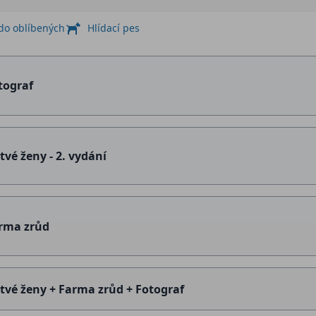
 do oblíbených
Hlídací pes
tograf
tvé ženy - 2. vydání
rma zrůd
tvé ženy + Farma zrůd + Fotograf