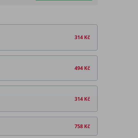
314 Kč
494 Kč
314 Kč
758 Kč