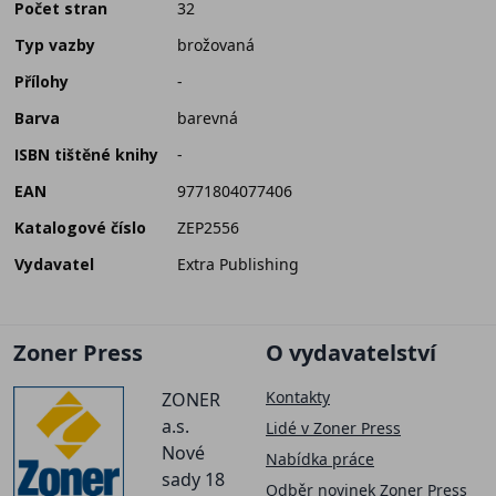
Počet stran
32
Typ vazby
brožovaná
Přílohy
-
Barva
barevná
ISBN tištěné knihy
-
EAN
9771804077406
Katalogové číslo
ZEP2556
Vydavatel
Extra Publishing
Zoner Press
O vydavatelství
Kontakty
ZONER
a.s.
Lidé v Zoner Press
Nové
Nabídka práce
sady 18
Odběr novinek Zoner Press