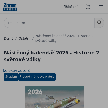
Přihlášení
Nástěnný kalendář 2026 - Historie 2.
Domů
/
Ostatní
/
světové války
Nástěnný kalendář 2026 - Historie 2.
světové války
kolektiv autorů
Skladem
Produkt jiného vydavatele