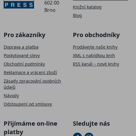
602 00
Knižní katalog
Brno
Blog
Pro zákazníky
Pro obchodníky
Doprava a platba
Prodávejte naše knihy
Poskytované slevy
XML s nabídkou knih
Obchodní podmínky
RSS kanál – nové knihy
Reklamace a vrácení zboží
Zásady zpracování osobních
údajů
Návody
Odstoupení od smlouvy
Přijímáme on-line
Sledujte nás
platby