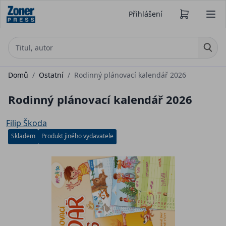
Přihlášení
Domů
/
Ostatní
/
Rodinný plánovací kalendář 2026
Rodinný plánovací kalendář 2026
Filip Škoda
Skladem
Produkt jiného vydavatele