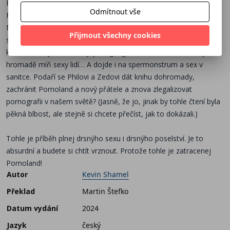
Phil a Zed musí procestovat porno metropoli a posbírat kousky
Odmítnout vše
Pornomicronu – knihy sexuální magie, která spojuje naše světy.
Nebude to snadný. Budou muset čelit obří gejše a její
Přijmout všechny cookies
samurajský armádě, odhodlanýmu detektivovi, co jim jde po
koulích, drsný domině a jejímu gangu, hromadě dalších sexy lidí i
hromadě míň sexy lidí… A dojde i na spermonstrum a sex v
sanitce. Podaří se Philovi a Zedovi dát knihu dohromady,
zachránit Pornoland a nový přátele a znova zlegalizovat
pornografii v našem světě? (Jasně, že jo, jinak by tohle čtení byla
pěkná blbost, ale stejně si chcete přečíst, jak to dokázali.)
Tohle je příběh plnej drsnýho sexu i drsnýho poselství. Je to
absurdní a budete si chtít vrznout. Protože tohle je zatracenej
Pornoland!
Autor
Kevin Shamel
Překlad
Martin Štefko
Datum vydání
2024
Jazyk
český