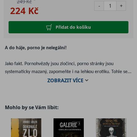
249 Kč
-
+
224 Kč
Přidat do košíku
A do háje, porno je nelegální!
Jako fakt. Pornohvězdy jsou zločinci, porno stránky jsou
systematicky mazaný, zapomeňte i na lehkou erotiku. Tohle se
ZOBRAZIT
VÍCE
děje v našem světě. Ale co teprve Pornoland!
Phil a Zed musí procestovat porno metropoli a posbírat kousky
Pornomicronu – knihy sexuální magie, která spojuje naše světy.
Nebude to snadný. Budou muset čelit obří gejše a její
Mohlo by se Vám líbit:
samurajský armádě, odhodlanýmu detektivovi, co jim jde po
koulích, drsný domině a jejímu gangu, hromadě dalších sexy lidí
i hromadě míň sexy lidí… A dojde i na spermonstrum a sex v
sanitce. Podaří se Philovi a Zedovi dát knihu dohromady,