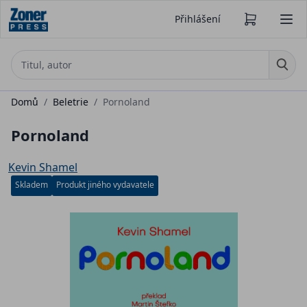
Přihlášení
Domů
/
Beletrie
/
Pornoland
Pornoland
Kevin Shamel
Skladem
Produkt jiného vydavatele