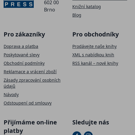
602 00
Knižní katalog
Brno
Blog
Pro zákazníky
Pro obchodníky
Doprava a platba
Prodávejte naše knihy
Poskytované slevy
XML s nabídkou knih
Obchodní podmínky
RSS kanál – nové knihy
Reklamace a vrácení zboží
Zásady zpracování osobních
údajů
Návody
Odstoupení od smlouvy
Přijímáme on-line
Sledujte nás
platby