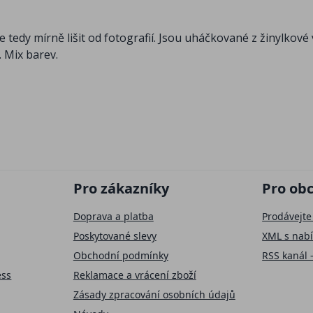
e tedy mírně lišit od fotografií. Jsou uháčkované z žinylkov
. Mix barev.
Pro zákazníky
Pro ob
Doprava a platba
Prodávejte
Poskytované slevy
XML s nab
Obchodní podmínky
RSS kanál 
ess
Reklamace a vrácení zboží
Zásady zpracování osobních údajů