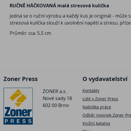
RUČNĚ HÁČKOVANÁ malá stresová kulička
Jedná se o ruční výrobu a každý kus je originál - může s
stresová kulička slouží k uvolnění napětí a stresu. příze
Průměr: cca. 5,5 cm
Zoner Press
O vydavatelství
Kontakty
ZONER a.s.
Nové sady 18
Lidé v Zoner Press
602 00 Brno
Nabídka práce
Odběr novinek Zoner Pr
Knižní katalog