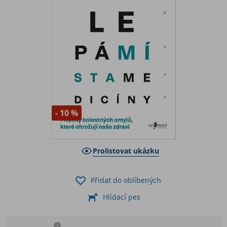
- 10 %
Prolistovat ukázku
Přidat do oblíbených
Hlídací pes
i