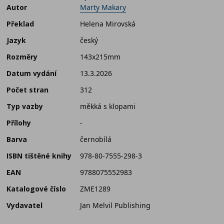
Autor
Marty Makary
Překlad
Helena Mirovská
Jazyk
český
Rozměry
143x215mm
Datum vydání
13.3.2026
Počet stran
312
Typ vazby
měkká s klopami
Přílohy
-
Barva
černobílá
ISBN tištěné knihy
978-80-7555-298-3
EAN
9788075552983
Katalogové číslo
ZME1289
Vydavatel
Jan Melvil Publishing