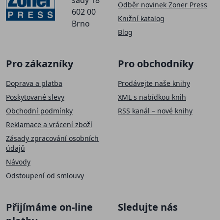
Odběr novinek Zoner Press
602 00
Knižní katalog
Brno
Blog
Pro zákazníky
Pro obchodníky
Doprava a platba
Prodávejte naše knihy
Poskytované slevy
XML s nabídkou knih
Obchodní podmínky
RSS kanál – nové knihy
Reklamace a vrácení zboží
Zásady zpracování osobních
údajů
Návody
Odstoupení od smlouvy
Přijímáme on-line
Sledujte nás