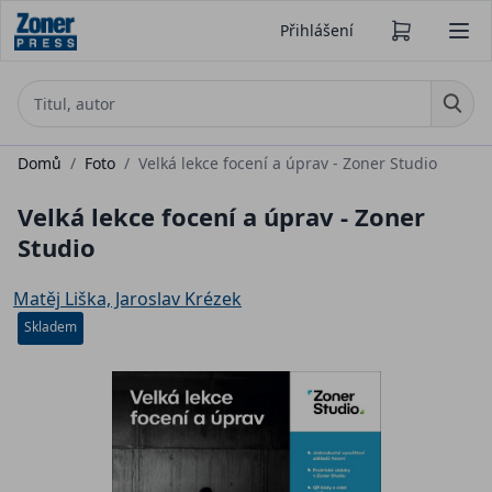
Přihlášení
Domů
/
Foto
/
Velká lekce focení a úprav - Zoner Studio
Velká lekce focení a úprav - Zoner
Studio
Matěj Liška, Jaroslav Krézek
Skladem