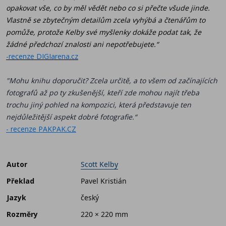
opakovat vše, co by měl vědět nebo co si přečte všude jinde.
Vlastně se zbytečným detailům zcela vyhýbá a čtenářům to
pomůže, protože Kelby své myšlenky dokáže podat tak, že
žádné předchozí znalosti ani nepotřebujete.“
-recenze DIGIarena.cz
"Mohu knihu doporučit? Zcela určitě, a to všem od začínajících
fotografů až po ty zkušenější, kteří zde mohou najít třeba
trochu jiný pohled na kompozici, která představuje ten
nejdůležitější aspekt dobré fotografie.“
- recenze PAKPAK.CZ
Autor
Scott Kelby
Překlad
Pavel Kristián
Jazyk
český
Rozměry
220 × 220 mm