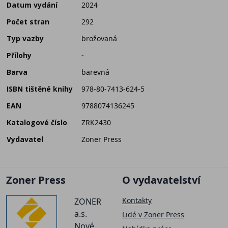
Datum vydání
2024
Počet stran
292
Typ vazby
brožovaná
Přílohy
-
Barva
barevná
ISBN tištěné knihy
978-80-7413-624-5
EAN
9788074136245
Katalogové číslo
ZRK2430
Vydavatel
Zoner Press
Zoner Press
O vydavatelství
Kontakty
ZONER
a.s.
Lidé v Zoner Press
Nové