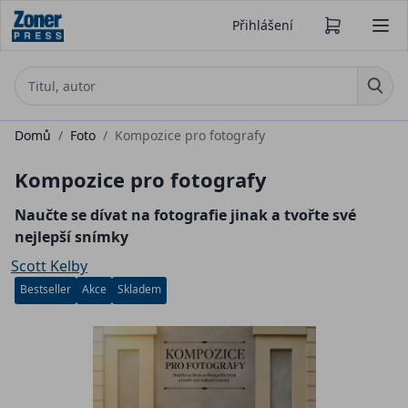
Přihlášení
Domů
/
Foto
/
Kompozice pro fotografy
Kompozice pro fotografy
Naučte se dívat na fotografie jinak a tvořte své
nejlepší snímky
Scott Kelby
Bestseller
Akce
Skladem