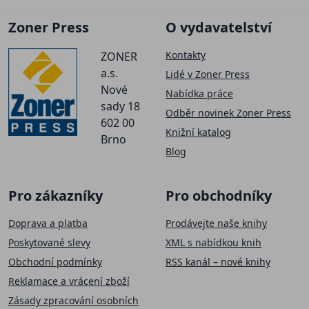
Zoner Press
O vydavatelství
Kontakty
ZONER
a.s.
Lidé v Zoner Press
Nové
Nabídka práce
sady 18
Odběr novinek Zoner Press
602 00
Knižní katalog
Brno
Blog
Pro zákazníky
Pro obchodníky
Doprava a platba
Prodávejte naše knihy
Poskytované slevy
XML s nabídkou knih
Obchodní podmínky
RSS kanál – nové knihy
Reklamace a vrácení zboží
Zásady zpracování osobních