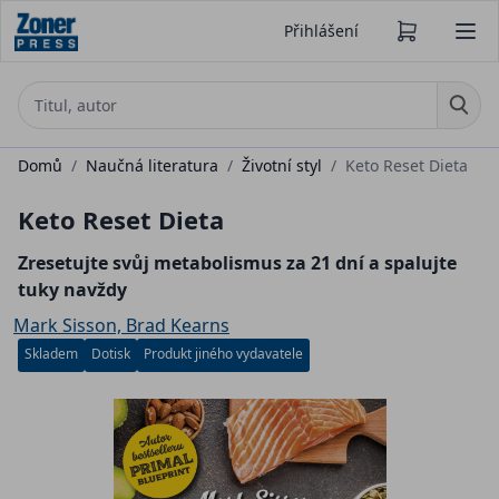
Přihlášení
Domů
/
Naučná literatura
/
Životní styl
/
Keto Reset Dieta
Keto Reset Dieta
Zresetujte svůj metabolismus za 21 dní a spalujte
tuky navždy
Mark Sisson, Brad Kearns
Skladem
Dotisk
Produkt jiného vydavatele