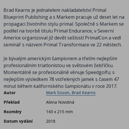
Brad Kearns je jednatelem nakladatelství Primal
Blueprint Publishing a s Markem pracuje už deset let na
propagaci životního stylu primal. Společně s Markem se
podílel na tvorbě titulu Primal Endurance, v Severní
Americe organizoval již devět sešlostí PrimalCon a vedl
seminář s názvem Primal Transformace ve 22 městech.
Je bývalým americkým šampionem a třetím nejlepším
profesionálním triatlonistou ve světovém žebříčku.
Momentálně se profesionálně věnuje Speedgolfu; s
nejlepším výsledkem 78 vstřelených jamek s časem 47
minut během kalifornského šampionátu v roce 2017.
Autor
Mark Sisson, Brad Kearns
Překlad
Alena Novotná
Rozměry
143 x 215 mm
Datum vydání
2018