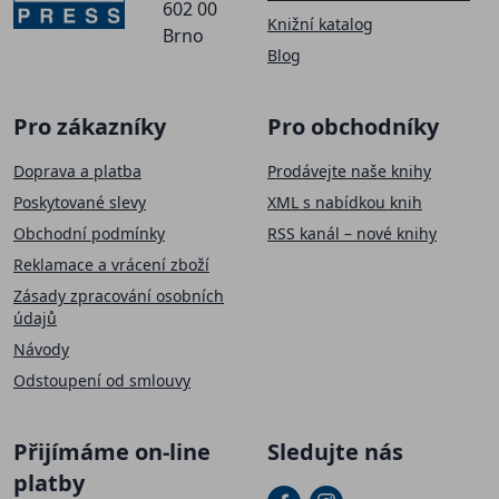
602 00
Knižní katalog
Brno
Blog
Pro zákazníky
Pro obchodníky
Doprava a platba
Prodávejte naše knihy
Poskytované slevy
XML s nabídkou knih
Obchodní podmínky
RSS kanál – nové knihy
Reklamace a vrácení zboží
Zásady zpracování osobních
údajů
Návody
Odstoupení od smlouvy
Přijímáme on-line
Sledujte nás
platby