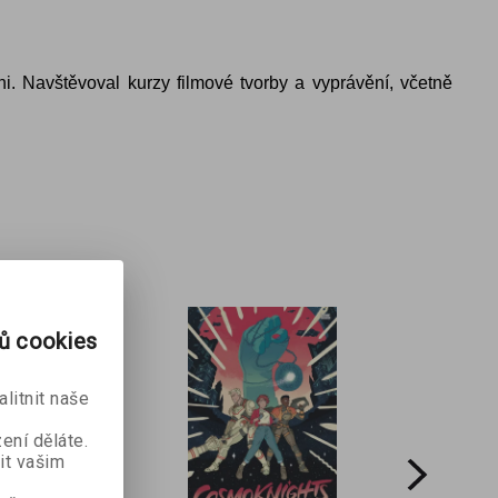
. Navštěvoval kurzy filmové tvorby a vyprávění, včetně
rů cookies
litnit naše
ení děláte.
it vašim