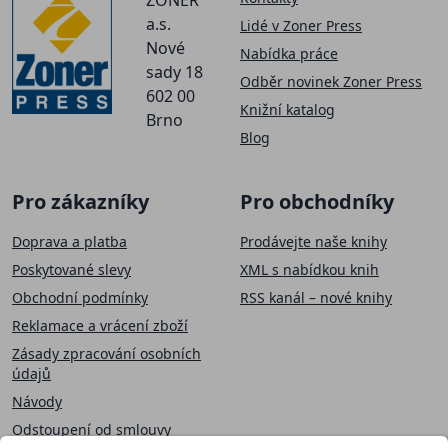
a.s.
Lidé v Zoner Press
Nové
Nabídka práce
sady 18
Odběr novinek Zoner Press
602 00
Knižní katalog
Brno
Blog
Pro zákazníky
Pro obchodníky
Doprava a platba
Prodávejte naše knihy
Poskytované slevy
XML s nabídkou knih
Obchodní podmínky
RSS kanál – nové knihy
Reklamace a vrácení zboží
Zásady zpracování osobních
údajů
Návody
Odstoupení od smlouvy