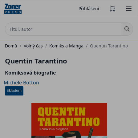
Přihlášení
Domů
/
Volný čas
/
Komiks a Manga
/
Quentin Tarantino
Quentin Tarantino
Komiksová biografie
Michele Botton
Skladem