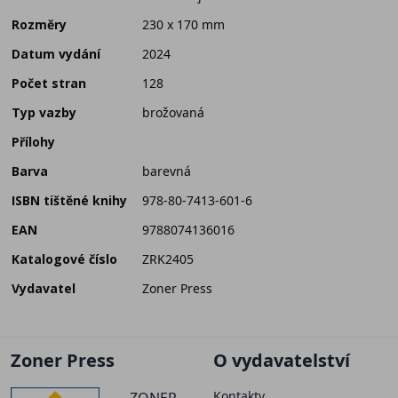
Rozměry
230 x 170 mm
Datum vydání
2024
Počet stran
128
Typ vazby
brožovaná
Přílohy
Barva
barevná
ISBN tištěné knihy
978-80-7413-601-6
EAN
9788074136016
Katalogové číslo
ZRK2405
Vydavatel
Zoner Press
Zoner Press
O vydavatelství
Kontakty
ZONER