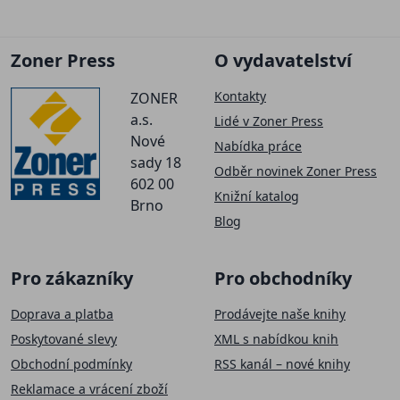
Zoner Press
O vydavatelství
Kontakty
ZONER
a.s.
Lidé v Zoner Press
Nové
Nabídka práce
sady 18
Odběr novinek Zoner Press
602 00
Knižní katalog
Brno
Blog
Pro zákazníky
Pro obchodníky
Doprava a platba
Prodávejte naše knihy
Poskytované slevy
XML s nabídkou knih
Obchodní podmínky
RSS kanál – nové knihy
Reklamace a vrácení zboží