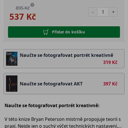
i
895 Kč
-
+
537 Kč
Přidat do košíku
Naučte se fotografovat portrét kreativně
319 Kč
Naučte se fotografovat AKT
397 Kč
Naučte se fotografovat portrét kreativně:
V této knize Bryan Peterson mistrně propojuje teorii s
praxí. Nejde jen o suchý výčet technických nastavení,