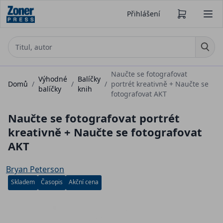
Přihlášení
Naučte se fotografovat
Výhodné
Balíčky
Domů
/
/
/
portrét kreativně + Naučte se
balíčky
knih
fotografovat AKT
Naučte se fotografovat portrét
kreativně + Naučte se fotografovat
AKT
Bryan Peterson
Skladem
Časopis
Akční cena