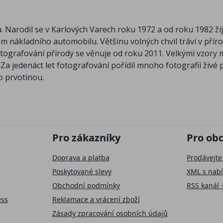
 Narodil se v Karlových Varech roku 1972 a od roku 1982 žij
m nákladního automobilu. Většinu volných chvil tráví v příro
ografování přírody se věnuje od roku 2011. Velkými vzory 
a jedenáct let fotografování pořídil mnoho fotografií živé 
ho prvotinou.
Pro zákazníky
Pro ob
Doprava a platba
Prodávejte
Poskytované slevy
XML s nab
Obchodní podmínky
RSS kanál 
ess
Reklamace a vrácení zboží
Zásady zpracování osobních údajů