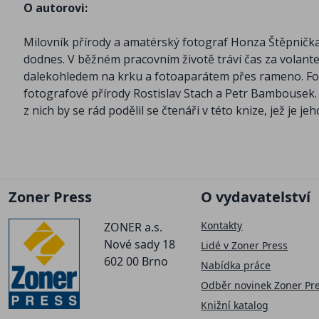
O autorovi:
Milovník přírody a amatérský fotograf Honza Štěpnička.
dodnes. V běžném pracovním životě tráví čas za volante
dalekohledem na krku a fotoaparátem přes rameno. Fot
fotografové přírody Rostislav Stach a Petr Bambousek. Z
z nich by se rád podělil se čtenáři v této knize, jež je je
Zoner Press
O vydavatelství
Kontakty
ZONER a.s.
Nové sady 18
Lidé v Zoner Press
602 00 Brno
Nabídka práce
Odběr novinek Zoner Pr
Knižní katalog