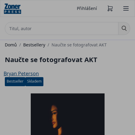
Přihlášení
Domů
/
Bestsellery
/
Naučte se fotografovat AKT
Naučte se fotografovat AKT
Bryan Peterson
Bestseller
Skladem