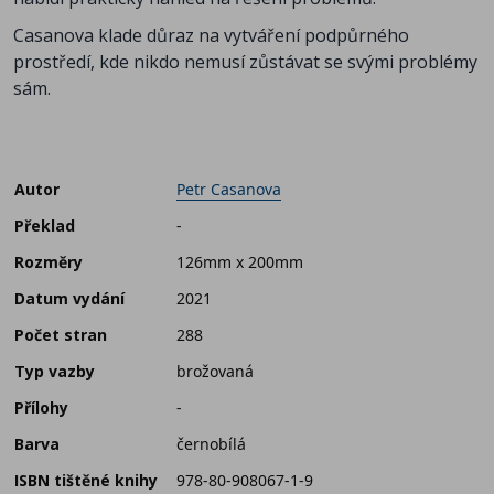
Casanova klade důraz na vytváření podpůrného
prostředí, kde nikdo nemusí zůstávat se svými problémy
sám.
Autor
Petr Casanova
Překlad
-
Rozměry
126mm x 200mm
Datum vydání
2021
Počet stran
288
Typ vazby
brožovaná
Přílohy
-
Barva
černobílá
ISBN tištěné knihy
978-80-908067-1-9