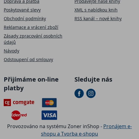
Doprava a platba
Prodávejte naše knihy
Poskytované slevy
XML s nabídkou knih
Obchodní podmínky
RSS kanál – nové knihy
Reklamace a vrácení zboží
Zásady zpracování osobních
údajů
Návody
Odstoupení od smlouvy
Přijímáme on-line
Sledujte nás
platby
Provozováno na systému Zoner inShop -
Pronájem e-
shopu a Tvorba e-shopu