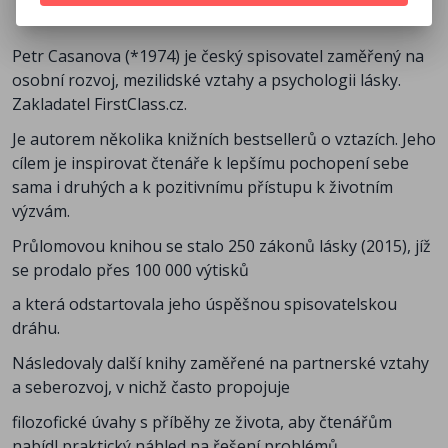
Petr Casanova (*1974) je český spisovatel zaměřený na
osobní rozvoj, mezilidské vztahy a psychologii lásky.
Zakladatel FirstClass.cz.
Je autorem několika knižních bestsellerů o vztazích. Jeho
cílem je inspirovat čtenáře k lepšímu pochopení sebe
sama i druhých a k pozitivnímu přístupu k životním
výzvám.
Průlomovou knihou se stalo 250 zákonů lásky (2015), jíž
se prodalo přes 100 000 výtisků
a která odstartovala jeho úspěšnou spisovatelskou
dráhu.
Následovaly další knihy zaměřené na partnerské vztahy
a seberozvoj, v nichž často propojuje
filozofické úvahy s příběhy ze života, aby čtenářům
nabídl praktický náhled na řešení problémů.