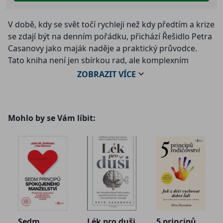
V době, kdy se svět točí rychleji než kdy předtím a krize
se zdají být na denním pořádku, přichází Řešidlo Petra
Casanovy jako maják naděje a praktický průvodce.
Tato kniha není jen sbírkou rad, ale komplexním
nástrojem pro každého, kdo se cítí být pohlcen
ZOBRAZIT
VÍCE
problémy, ať už osobními, vztahovými, finančními
nebo profesními.
Mohlo by se Vám líbit:
Petr Casanova, známý svými hlubokými vhledy do
lidské duše a praktickým přístupem k řešení životních
výzev, nabízí čtenářům osvědčené strategie a techniky,
jak se postavit k překážkám čelem a proměnit je v
příležitosti k růstu. Kniha vás provede procesem
uvědomění, přijetí a aktivního řešení, přičemž klade
důraz na rozvoj vnitřní síly, sebevědomí a odolnosti.
Sedm
Lék pro duši
5 principů