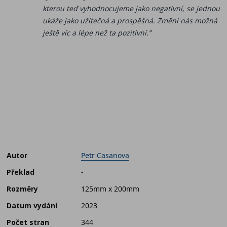
kterou teď vyhodnocujeme jako negativní, se jednou
ukáže jako užitečná a prospěšná. Změní nás možná
ještě víc a lépe než ta pozitivní.”
Autor
Petr Casanova
Překlad
-
Rozměry
125mm x 200mm
Datum vydání
2023
Počet stran
344