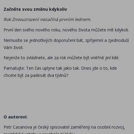
Začněte svou změnu kdykoliv
Rok Znovuzrození nezačíná prvním lednem.
První den svého nového roku, nového života můžete mít kdykoli.
Nemusíte se jednotlivých doporučení bát, zpříjemní a zjednoduší
Vám život.
Nejenže to zvládnete, ale za rok můžete být vnitřně jiní lidé.
Pamatujte: Ten čas uplyne tak jako tak. Dnes jde o to, kde
chcete být za padesát dva týdnů?
O autorovi:
Petr Casanova je český spisovatel zaměřený na osobní rozvoj,