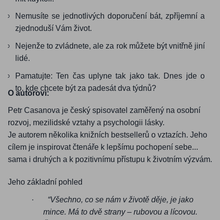
Nemusíte se jednotlivých doporučení bát, zpříjemní a
zjednoduší Vám život.
Nejenže to zvládnete, ale za rok můžete být vnitřně jiní
lidé.
Pamatujte: Ten čas uplyne tak jako tak. Dnes jde o
to, kde chcete být za padesát dva týdnů?
O autorovi:
Petr Casanova je český spisovatel zaměřený na osobní
rozvoj, mezilidské vztahy a psychologii lásky.
Je autorem několika knižních bestsellerů o vztazích. Jeho
cílem je inspirovat čtenáře k lepšímu pochopení sebe
sama i druhých a k pozitivnímu přístupu k životním výzvám.
Jeho základní pohled
·
“Všechno, co se nám v životě děje, je jako
mince. Má to dvě strany – rubovou a lícovou.