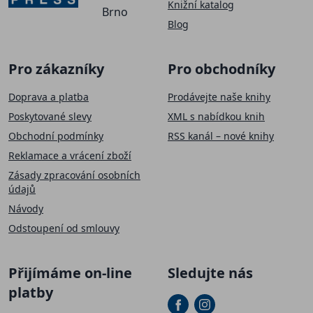
Knižní katalog
Brno
Blog
Pro zákazníky
Pro obchodníky
Doprava a platba
Prodávejte naše knihy
Poskytované slevy
XML s nabídkou knih
Obchodní podmínky
RSS kanál – nové knihy
Reklamace a vrácení zboží
Zásady zpracování osobních
údajů
Návody
Odstoupení od smlouvy
Přijímáme on-line
Sledujte nás
platby