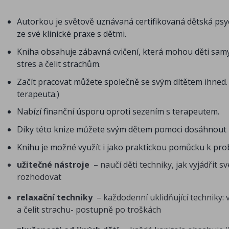
Autorkou je světově uznávaná certifikovaná dětská psy
ze své klinické praxe s dětmi.
Kniha obsahuje zábavná cvičení, která mohou děti samy 
stres a čelit strachům.
Začít pracovat můžete společně se svým dítětem ihned
terapeuta.)
Nabízí finanční úsporu oproti sezením s terapeutem.
Díky této knize můžete svým dětem pomoci dosáhnout p
Knihu je možné využít i jako praktickou pomůcku k probí
užitečné nástroje
– naučí děti techniky, jak vyjádřit 
rozhodovat
relaxační techniky
– každodenní uklidňující techniky:
a čelit strachu- postupně po troškách