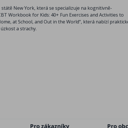
státě New York, která se specializuje na kognitivně-
„CBT Workbook for Kids: 40+ Fun Exercises and Activities to
ome, at School, and Out in the World“, která nabízí praktick
y úzkost a strachy.
Pro zákazníky
Pro ob