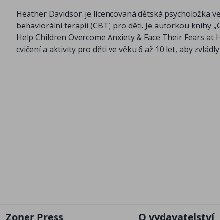
Heather Davidson je licencovaná dětská psycholožka ve 
behaviorální terapii (CBT) pro děti. Je autorkou knihy 
Help Children Overcome Anxiety & Face Their Fears at H
cvičení a aktivity pro děti ve věku 6 až 10 let, aby zvládl
Zoner Press
O vydavatelství